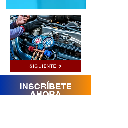
SIGUIENTE
INSCRÍBETE
AHORA
Lleva nuestros cursos y alcanza
el éxito
VACANTES LIMITADAS