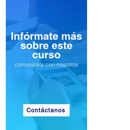
Infórmate más
sobre este
curso
comunicate con nosotros
Contáctanos