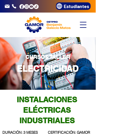
Estudiantes
info@gamor.edu.pe
3320072
CURSOS TALLER
ELECTRICIDAD
INSTALACIONES
ELÉCTRICAS
INDUSTRIALES
DURACIÓN: 3 MESES
CERTIFICACIÓN: GAMOR