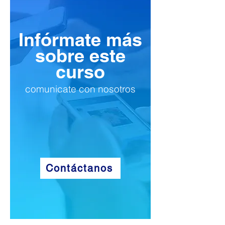
Infórmate más
sobre este
curso
comunicate con nosotros
Contáctanos