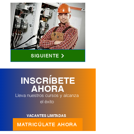
SIGUIENTE
INSCRÍBETE
AHORA
Lleva nuestros cursos y alcanza
el éxito
VACANTES LIMITADAS
MATRICÚLATE AHORA