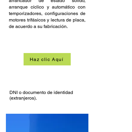
arrancador de estado solido,
arranque cíclico y automático con
temporizadores, configuraciones de
motores trifásicos y lectura de placa,
de acuerdo a su fabricación.
SÍLABO DEL CURSO
Haz clic Aquí
REQUISITOS
DNI o documento de identidad
(extranjeros).