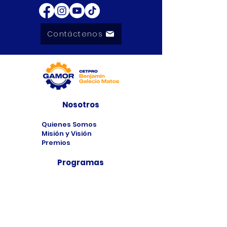
Contáctenos
Nosotros
Quienes Somos
Misión y Visión
Premios
Programas
Programas de
Estudio
Cursos
Taller