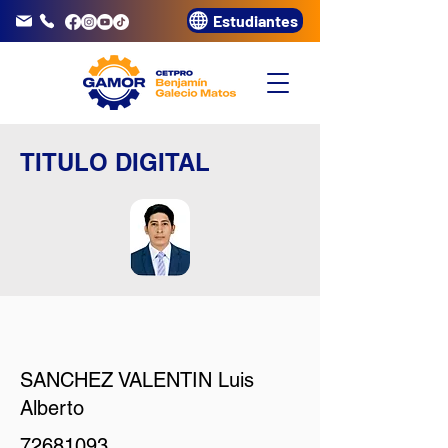
Estudiantes
info@gamor.edu.pe
3320072
TITULO DIGITAL
SANCHEZ VALENTIN Luis
Alberto
72681093