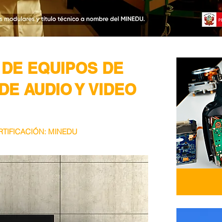
 DE EQUIPOS DE
E AUDIO Y VIDEO
RTIFICACIÓN: MINEDU