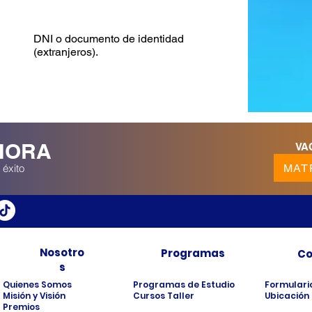
REQUISITOS
DNI o documento de identidad
(extranjeros).
HORA
VA
MAT
 éxito
Nosotro
Programas
Co
s
Quienes Somos
Programas de Estudio
Formulari
Misión y Visión
Cursos Taller
Ubicación
Premios