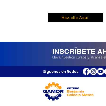
SÍLABO DEL CURSO
Haz clic Aquí
INSCRÍBETE A
Lleva nuestros cursos y alcanza el
Síguenos en Redes