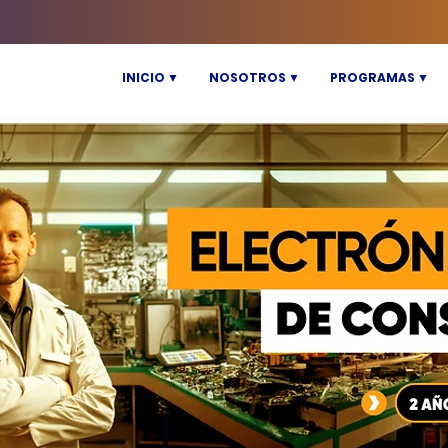
INICIO ▼
NOSOTROS ▼
PROGRAMAS ▼