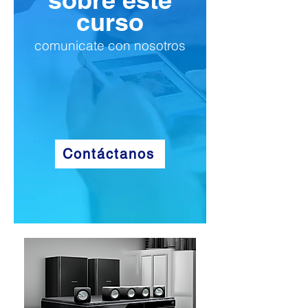
curso
comunicate con nosotros
Contáctanos