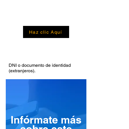
SÍLABO DEL CURSO
Haz clic Aquí
REQUISITOS
DNI o documento de identidad
(extranjeros).
Infórmate más
sobre este