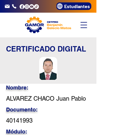
Estudiantes
info@gamor.edu.pe
3320072
CERTIFICADO DIGITAL
Nombre:
ALVAREZ CHACO Juan Pablo
Documento:
40141993
Módulo: