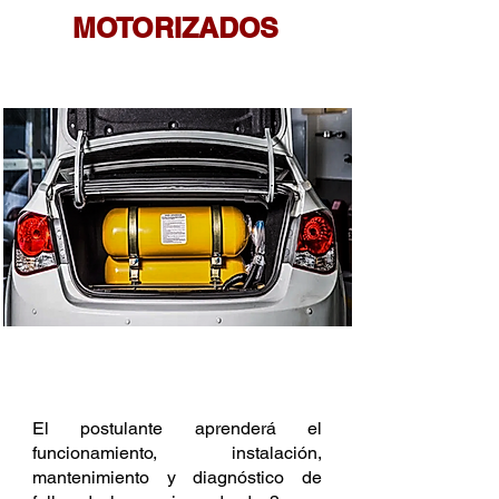
MOTORIZADOS
DURACIÓN: 32 H
CERTIFICACIÓN: GAMOR
DESCRIPCIÓN
El postulante aprenderá el
funcionamiento, instalación,
mantenimiento y diagnóstico de