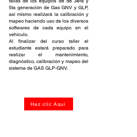
fallas de los equipos de de 3era y
5ta generación de Gas GNV y GLP,
así mismo realizará la calibración y
mapeo haciendo uso de los diversos
softwares de cada equipo en el
vehículo.
Al finalizar del curso taller el
estudiante estará preparado para
realizar el mantenimiento,
diagnóstico, calibración y mapeo del
sistema de GAS GLP-GNV.
SÍLABO DEL CURSO
Haz clic Aquí
REQUISITOS