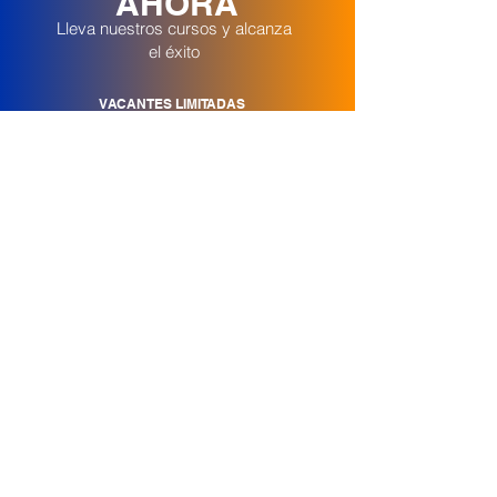
AHORA
Lleva nuestros cursos y alcanza
el éxito
VACANTES LIMITADAS
MATRICÚLATE AHORA
Síguenos en Redes
Contáctenos
Nosotros