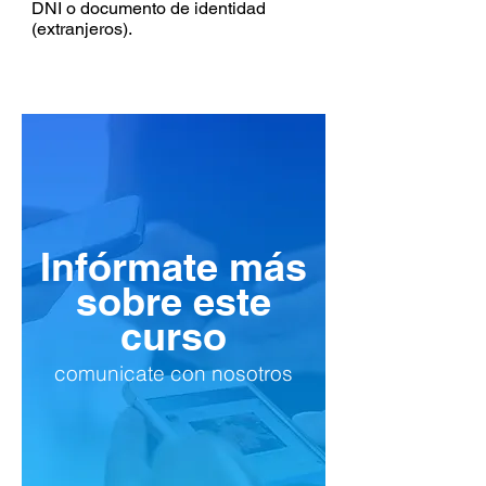
DNI o documento de identidad
(extranjeros).
Infórmate más
sobre este
curso
comunicate con nosotros