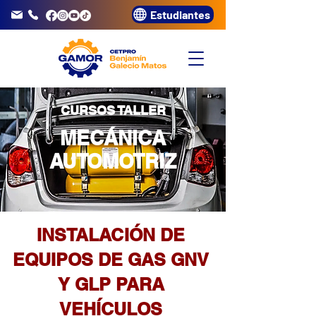
Estudiantes
info@gamor.edu.pe
3320072
CURSOS TALLER
MECÁNICA
AUTOMOTRIZ
INSTALACIÓN DE
EQUIPOS DE GAS GNV
Y GLP PARA
VEHÍCULOS